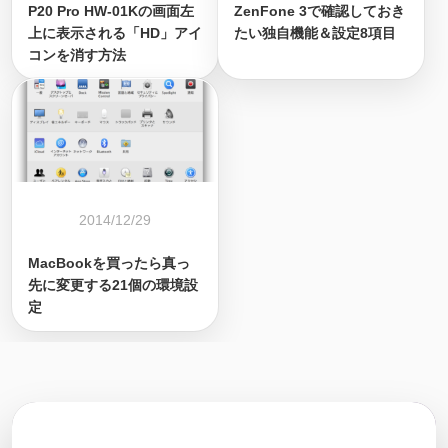
P20 Pro HW-01Kの画面左
ZenFone 3で確認しておき
上に表示される「HD」アイ
たい独自機能＆設定8項目
コンを消す方法
2014/12/29
MacBookを買ったら真っ
先に変更する21個の環境設
定