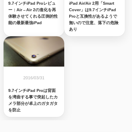
9.7インチiPad Proレビュ
iPad Air/Air 2用「Smart
ー：Air→Air 2の進化を再
Cover」は9.7インチiPad
体験させてくれる圧倒的性
Proと互換性があるようで
能の最新最強iPad
無いので注意、落下の危険
あり
2016/03/31
9.7インチiPad Proは背面
を湾曲する事で突起したカ
メラ部分が卓上のガタガタ
を防止