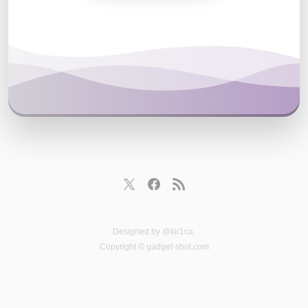
Designed by
@kir1ca
.
Copyright © gadget-shot.com