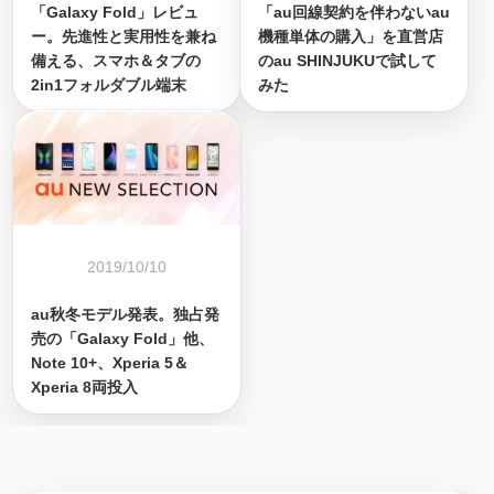
「Galaxy Fold」レビュ
「au回線契約を伴わないau
ー。先進性と実用性を兼ね
機種単体の購入」を直営店
備える、スマホ＆タブの
のau SHINJUKUで試して
2in1フォルダブル端末
みた
2019/10/10
au秋冬モデル発表。独占発
売の「Galaxy Fold」他、
Note 10+、Xperia 5＆
Xperia 8両投入