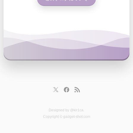
Designed by
@kir1ca
.
Copyright © gadget-shot.com