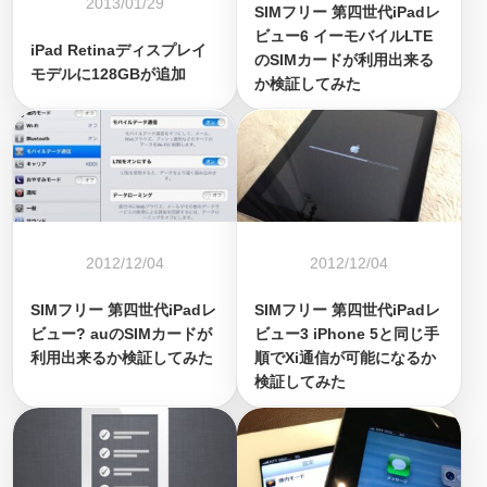
2013/01/29
SIMフリー 第四世代iPadレ
ビュー6 イーモバイルLTE
iPad Retinaディスプレイ
のSIMカードが利用出来る
モデルに128GBが追加
か検証してみた
2012/12/04
2012/12/04
SIMフリー 第四世代iPadレ
SIMフリー 第四世代iPadレ
ビュー? auのSIMカードが
ビュー3 iPhone 5と同じ手
利用出来るか検証してみた
順でXi通信が可能になるか
検証してみた