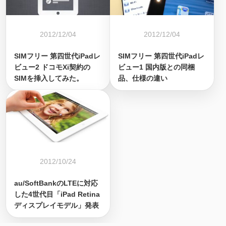
2012/12/04
2012/12/04
SIMフリー 第四世代iPadレ
SIMフリー 第四世代iPadレ
ビュー2 ドコモXi契約の
ビュー1 国内版との同梱
SIMを挿入してみた。
品、仕様の違い
2012/10/24
au/SoftBankのLTEに対応
した4世代目「iPad Retina
ディスプレイモデル」発表