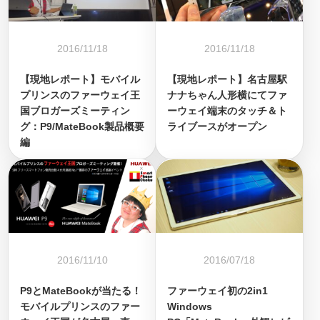
2016/11/18
2016/11/18
【現地レポート】モバイル
【現地レポート】名古屋駅
プリンスのファーウェイ王
ナナちゃん人形横にてファ
国ブロガーズミーティン
ーウェイ端末のタッチ＆ト
グ：P9/MateBook製品概要
ライブースがオープン
編
2016/11/10
2016/07/18
P9とMateBookが当たる！
ファーウェイ初の2in1
モバイルプリンスのファー
Windows