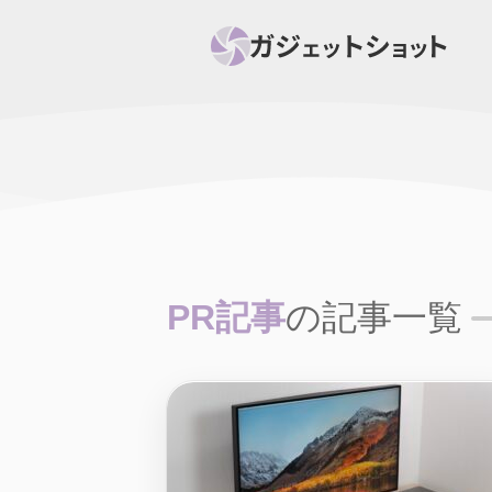
すべて
スマホ
PC関
セール情報
スマートホーム
アク
ニュース
オーディオ
周辺機器
PR記事
の記事一覧