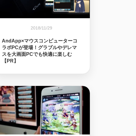
2018/11/29
AndApp×マウスコンピューターコ
ラボPCが登場！グラブルやデレマ
スを大画面PCでも快適に楽しむ
【PR】