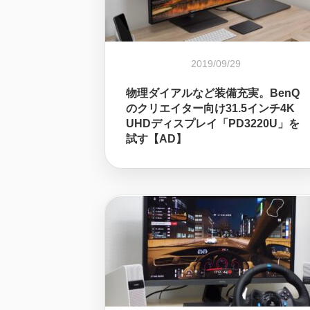
2019/09/29
物理ダイアルなど装備充実。BenQ
のクリエイター向け31.5インチ4K
UHDディスプレイ「PD3220U」を
試す【AD】