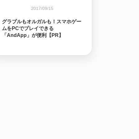
2017/09/15
グラブルもオルガルも！スマホゲー
ムをPCでプレイできる
「AndApp」が便利【PR】