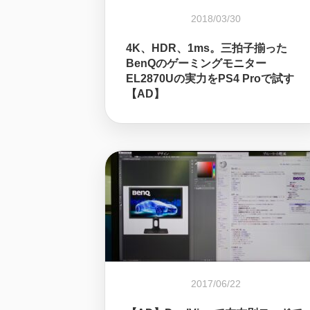
2018/03/30
4K、HDR、1ms。三拍子揃った
BenQのゲーミングモニター
EL2870Uの実力をPS4 Proで試す
【AD】
2017/06/22