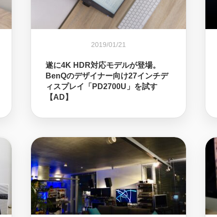
2019/01/21
遂に4K HDR対応モデルが登場。
BenQのデザイナー向け27インチデ
ィスプレイ「PD2700U」を試す
【AD】