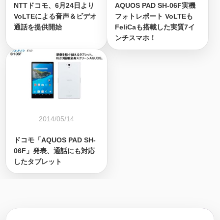
NTTドコモ、6月24日より
AQUOS PAD SH-06F実機
VoLTEによる音声＆ビデオ
フォトレポート VoLTEも
通話を提供開始
FeliCaも搭載した実質7イ
ンチスマホ！
2014/05/14
ドコモ「AQUOS PAD SH-
06F」発表、通話にも対応
したタブレット