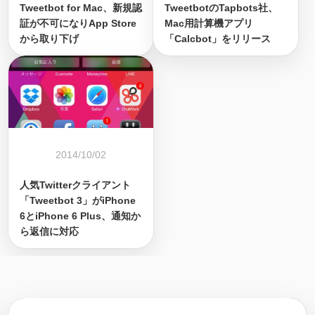
Tweetbot for Mac、新規認
TweetbotのTapbots社、
証が不可になりApp Store
Mac用計算機アプリ
から取り下げ
「Calcbot」をリリース
2014/10/02
人気Twitterクライアント
「Tweetbot 3」がiPhone
6とiPhone 6 Plus、通知か
ら返信に対応