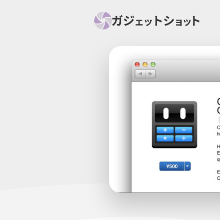
すべて
スマホ
PC関
セール情報
スマートホーム
アク
ニュース
オーディオ
周辺機器