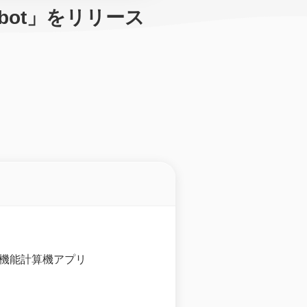
lcbot」をリリース
用の多機能計算機アプリ