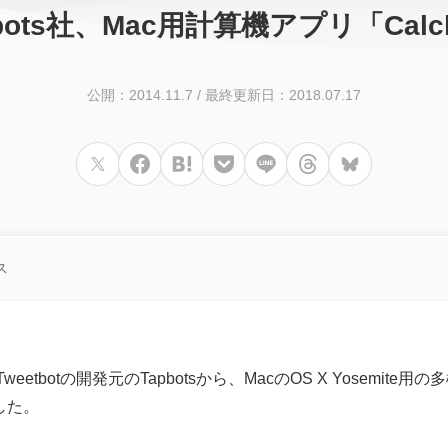
apbots社、Mac用計算機アプリ「Ca
公開：2014.11.7
/
最終更新日：2018.07.17
ス
weetbotの開発元のTapbotsから、MacのOS X Yosemite
した。