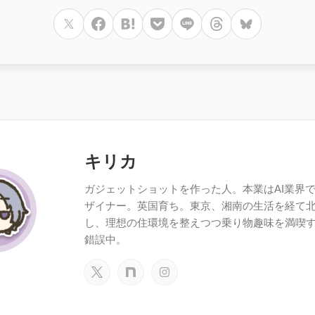
キリカ
ガジェットショットを作った人。本業はAI業界で働
ザイナー。英国育ち。東京、湘南の生活を経て
し、理想の住環境を整えつつ乗り物趣味を満喫
錯誤中。