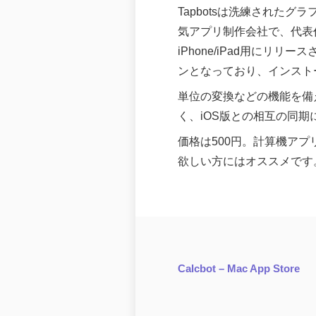
Tapbotsは洗練された
気アプリ制作会社で、代表作にはi
iPhone/iPad用にリリ
ンとなっており、インストール
単位の変換などの機能を備え
く、iOS版との相互の同
価格は500円。計算機ア
欲しい方にはオススメです
Calcbot – Mac App Store