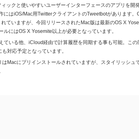
グラフィックと使いやすいユーザーインターフェースのアプリを
OS/Mac用TwitterクライアントのTweetbotがあります。Ca
ースされていますが、今回リリースされたMac版は最新のOS X Yos
にはOS X Yosemite以上が必要となっています。
ている他、iCloud経由で計算履歴を同期する事も可能。この
期にも対応予定となっています。
プリはMacにプリインストールされていますが、スタイリッシュ
。