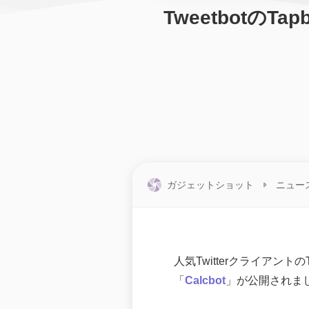
TweetbotのT
ガジェットショット
ニュー
人気TwitterクライアントのT
「
Calcbot
」が公開されま