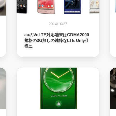
2014/10/27
auのVoLTE対応端末はCDMA2000
規格の3G無しの純粋なLTE Only仕
様に