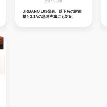
2014/05/08
URBANO L03発表、落下時の耐衝
撃と3.1Aの急速充電にも対応