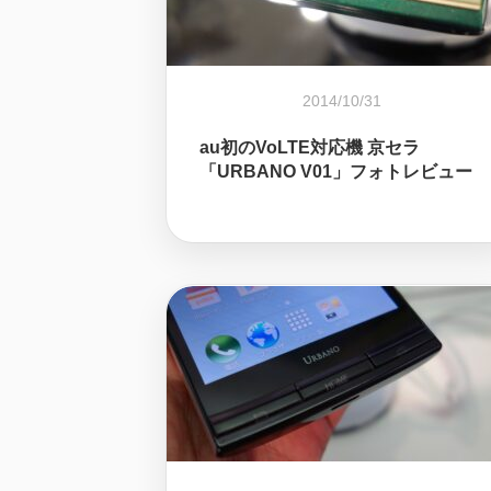
2014/10/31
au初のVoLTE対応機 京セラ
「URBANO V01」フォトレビュー