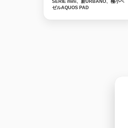
SERIE mini、新URBANO、極小ベ
ゼルAQUOS PAD