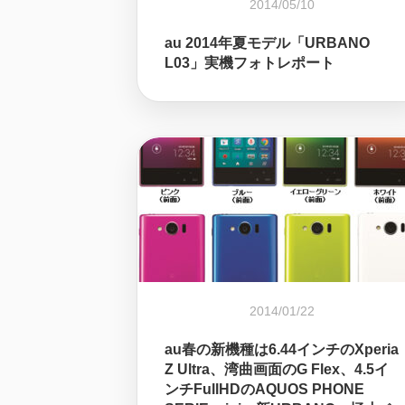
2014/05/10
au 2014年夏モデル「URBANO
L03」実機フォトレポート
2014/01/22
au春の新機種は6.44インチのXperia
Z Ultra、湾曲画面のG Flex、4.5イ
ンチFullHDのAQUOS PHONE