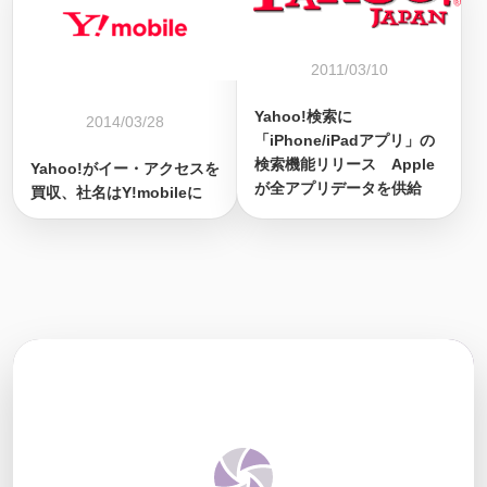
2011/03/10
Yahoo!検索に
2014/03/28
「iPhone/iPadアプリ」の
検索機能リリース Apple
Yahoo!がイー・アクセスを
が全アプリデータを供給
買収、社名はY!mobileに