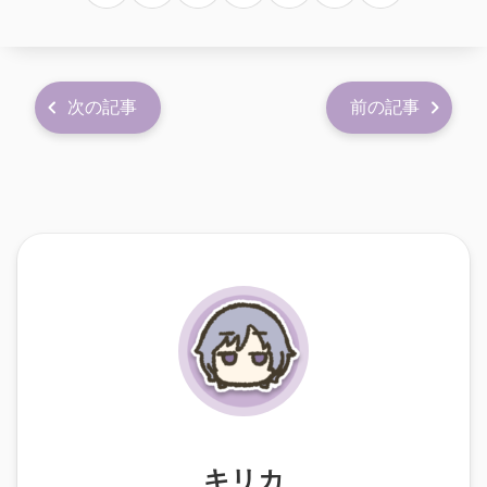
次の記事
前の記事
キリカ