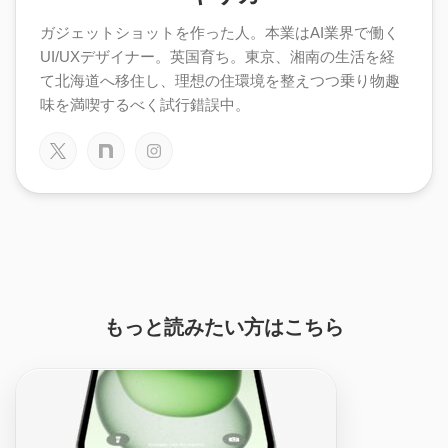
ガジェットショットを作った人。本業はAI業界で働く
UI/UXデザイナー。英国育ち。東京、湘南の生活を経
て北海道へ移住し、理想の住環境を整えつつ乗り物趣
味を満喫するべく試行錯誤中。
もっと読みたい方はこちら