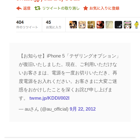
【お知らせ】iPhone 5「テザリングオプション」
が復旧いたしました。現在、ご利用いただけな
いお客さまは、電源を一度お切りいただき、再
度電源をお入れください。お客さまに大変ご迷
惑をおかけしたことを深くお詫び申し上げま
す。
twme.jp/KDDI/002I
— auさん (@au_official)
9月 22, 2012