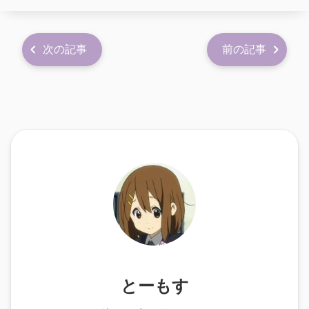
次の記事
前の記事
とーもす