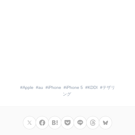
Apple
au
iPhone
iPhone 5
KDDI
テザリ
ング