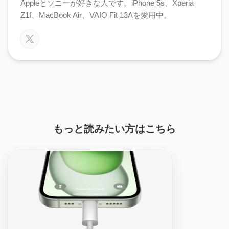
Appleとソニーが好きな人です。iPhone 5s、Xperia
Z1f、MacBook Air、VAIO Fit 13Aを愛用中。
もっと読みたい方はこちら