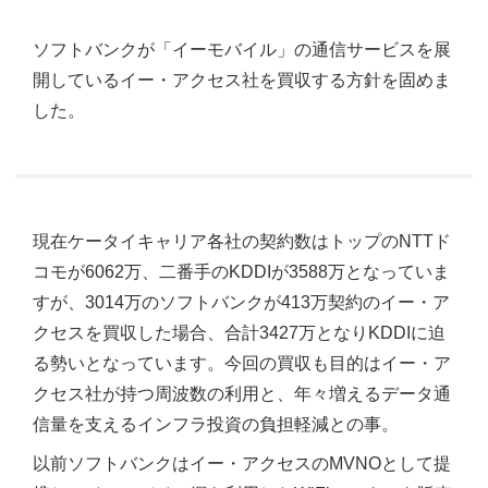
ソフトバンクが「イーモバイル」の通信サービスを展
開しているイー・アクセス社を買収する方針を固めま
した。
現在ケータイキャリア各社の契約数はトップのNTTド
コモが6062万、二番手のKDDIが3588万となっていま
すが、3014万のソフトバンクが413万契約のイー・ア
クセスを買収した場合、合計3427万となりKDDIに迫
る勢いとなっています。今回の買収も目的はイー・ア
クセス社が持つ周波数の利用と、年々増えるデータ通
信量を支えるインフラ投資の負担軽減との事。
以前ソフトバンクはイー・アクセスのMVNOとして提