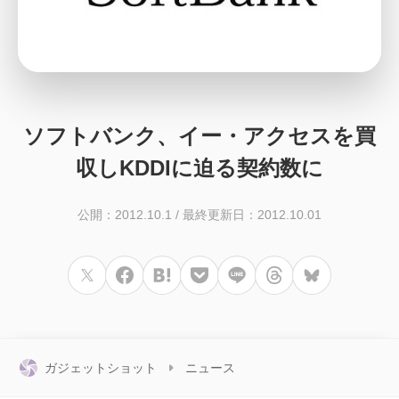
ソフトバンク、イー・アクセスを買
収しKDDIに迫る契約数に
公開：2012.10.1
/
最終更新日：2012.10.01
ガジェットショット
ニュース