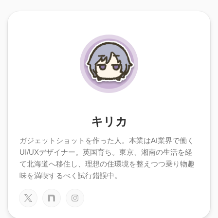
キリカ
ガジェットショットを作った人。本業はAI業界で働く
UI/UXデザイナー。英国育ち。東京、湘南の生活を経
て北海道へ移住し、理想の住環境を整えつつ乗り物趣
味を満喫するべく試行錯誤中。