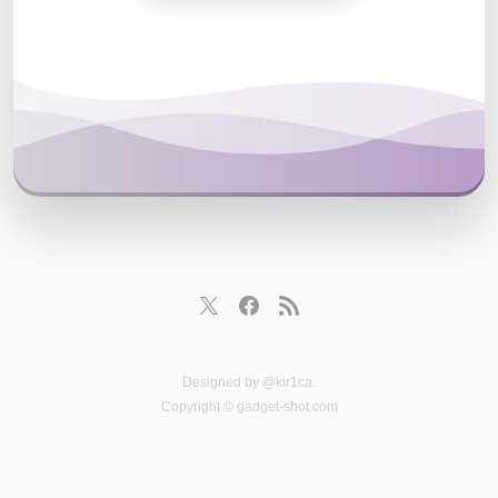
Designed by
@kir1ca
.
Copyright © gadget-shot.com