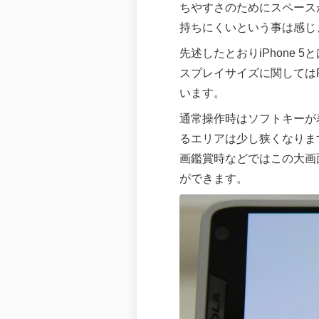
ちやすさのためにスペース
持ちにくいという事は感じ
先述したとおりiPhone 
スプレイサイズに関してはR
います。
通常操作時はソフトキーが
るエリアは少し狭くなりま
画鑑賞時などではこの大画
ができます。