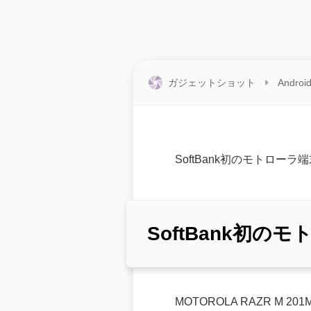
ガジェットショット
Androi
SoftBank初のモトロー
SoftBank初
MOTOROLA RAZR M 2