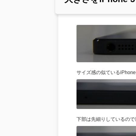
サイズ感の似ているiPhon
下部は先細りしているので