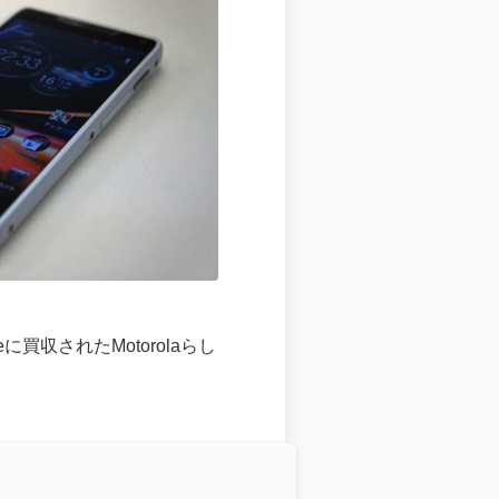
買収されたMotorolaらし