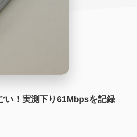
がすごい！実測下り61Mbpsを記録