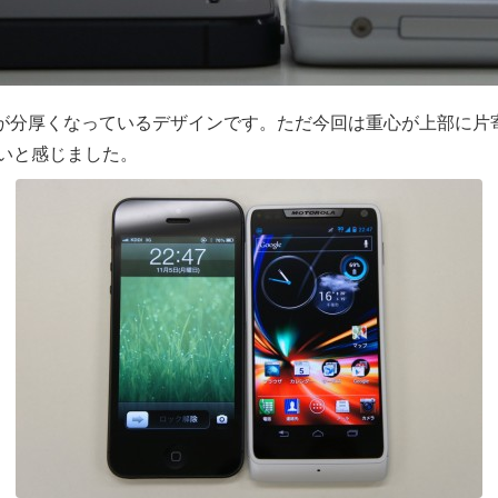
部が分厚くなっているデザインです。ただ今回は重心が上部に片
いと感じました。