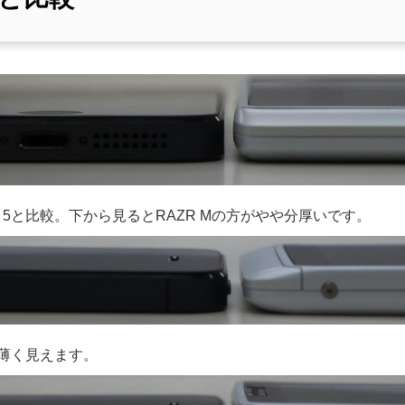
e 5と比較。下から見るとRAZR Mの方がやや分厚いです。
薄く見えます。