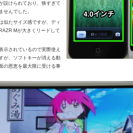
が設けられており、狭すぎて
ませんでした。
5とは似たサイズ感ですが、ディ
AZR Mが大きくリードして
表示されているので実際使え
すが、ソフトキーが消える動
面の恩恵を最大限に受ける事