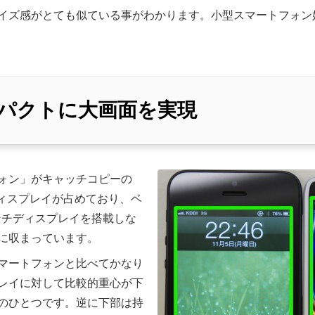
5とサイズ感がとても似ている事がわかります。小型スマートフォ
パクトに大画面を実現
ォン」がキャッチコピーの
ディスプレイが占めており、ベ
ンチディスプレイを搭載しな
に収まっています。
マートフォンと比べてかなり
レイに対して比較的重心が下
のひとつです。逆に下部は持