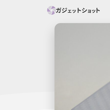
すべて
スマホ
PC関
セール情報
スマートホーム
アク
ニュース
オーディオ
周辺機器