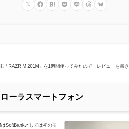
d
ラ端末「RAZR M 201M」を1週間使ってみたので、レビューを
のモトローラスマートフォン
01MはSoftBankとしては初のモ