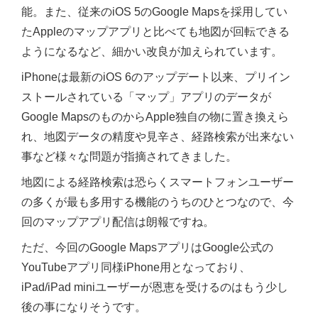
能。また、従来のiOS 5のGoogle Mapsを採用してい
たAppleのマップアプリと比べても地図が回転できる
ようになるなど、細かい改良が加えられています。
iPhoneは最新のiOS 6のアップデート以来、プリイン
ストールされている「マップ」アプリのデータが
Google MapsのものからApple独自の物に置き換えら
れ、地図データの精度や見辛さ、経路検索が出来ない
事など様々な問題が指摘されてきました。
地図による経路検索は恐らくスマートフォンユーザー
の多くが最も多用する機能のうちのひとつなので、今
回のマップアプリ配信は朗報ですね。
ただ、今回のGoogle MapsアプリはGoogle公式の
YouTubeアプリ同様iPhone用となっており、
iPad/iPad miniユーザーが恩恵を受けるのはもう少し
後の事になりそうです。