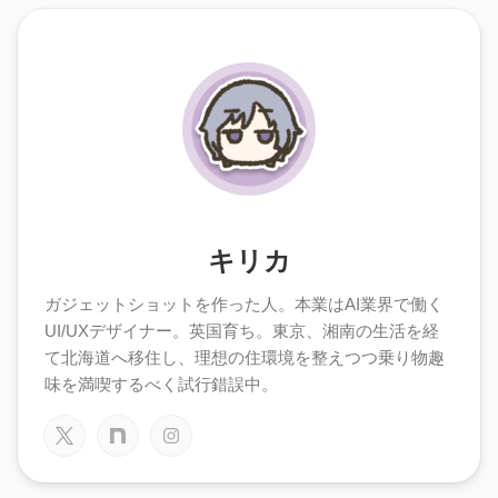
キリカ
ガジェットショットを作った人。本業はAI業界で働く
UI/UXデザイナー。英国育ち。東京、湘南の生活を経
て北海道へ移住し、理想の住環境を整えつつ乗り物趣
味を満喫するべく試行錯誤中。