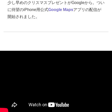
少し早めのクリスマスプレゼントがGoogleから。つい
に待望のiPhone用公式
Google Maps
アプリの配信が
開始されました。