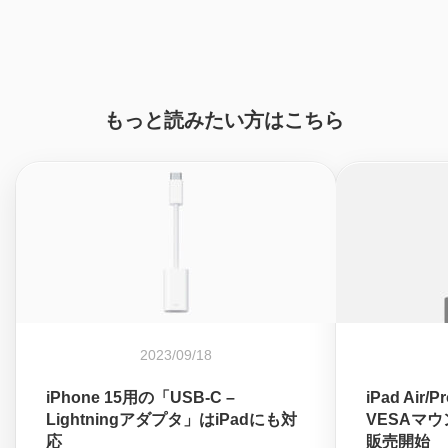
もっと読みたい方はこちら
2023/09/18
iPhone 15用の「USB-C –
iPad Ai
Lightningアダプタ」はiPadにも対
VESAマウ
応
販売開始