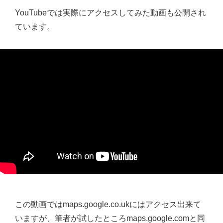
YouTubeでは実際にアクセスしてみた動画も公開され
ています。
この動画ではmaps.google.co.ukにはアクセス出来て
いますが、筆者が試したところmaps.google.comと同