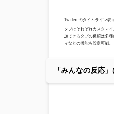
Twidereのタイムライン
タブはそれぞれカスタマイ
加できるタブの種類は多種
ィなどの機能も設定可能。
「みんなの反応」