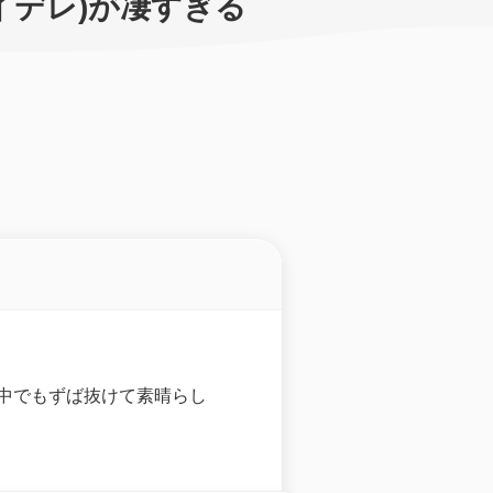
(ツイデレ)が凄すぎる
はその中でもずば抜けて素晴らし