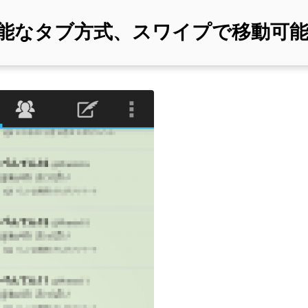
能なタブ方式、スワイプで移動可