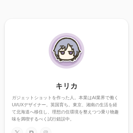
キリカ
ガジェットショットを作った人。本業はAI業界で働く
UI/UXデザイナー。英国育ち。東京、湘南の生活を経
て北海道へ移住し、理想の住環境を整えつつ乗り物趣
味を満喫するべく試行錯誤中。