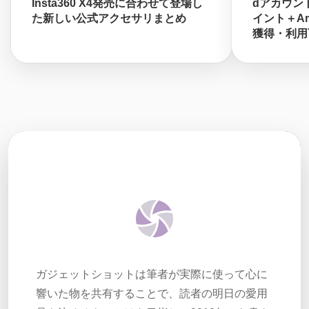
Insta360 X4発売に合わせて登場し
dアカウント
た新しい公式アクセサリまとめ
イント＋A
獲得・利用
ガジェットショットは筆者が実際に使って心に
響いた物を共有することで、読者の明日の愛用