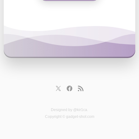
Designed by
@kir1ca
.
Copyright © gadget-shot.com