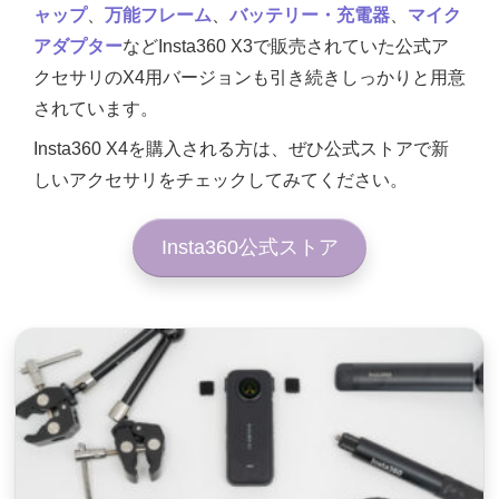
ャップ
、
万能フレーム
、
バッテリー・充電器
、
マイク
アダプター
などInsta360 X3で販売されていた公式ア
クセサリのX4用バージョンも引き続きしっかりと用意
されています。
Insta360 X4を購入される方は、ぜひ公式ストアで新
しいアクセサリをチェックしてみてください。
Insta360公式ストア