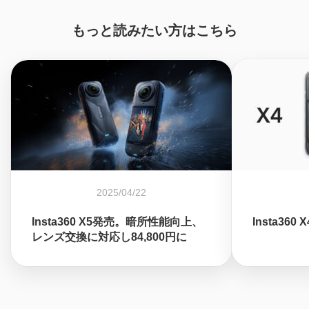
もっと読みたい方はこちら
2025/04/22
Insta360 X5発売。暗所性能向上、
Insta360
レンズ交換に対応し84,800円に