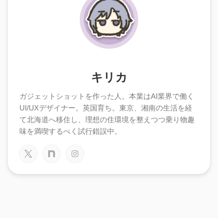
キリカ
ガジェットショットを作った人。本業はAI業界で働く
UI/UXデザイナー。英国育ち。東京、湘南の生活を経
て北海道へ移住し、理想の住環境を整えつつ乗り物趣
味を満喫するべく試行錯誤中。