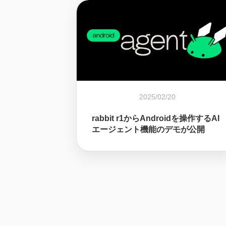
2025/02/20
rabbit r1からAndroidを操作するAI
エージェント機能のデモが公開