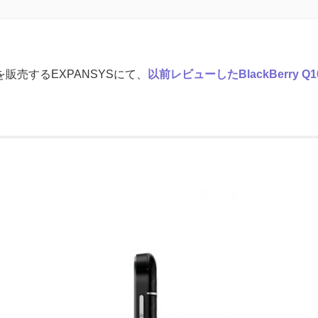
販売するEXPANSYSにて、
以前レビューしたBlackBerry Q1