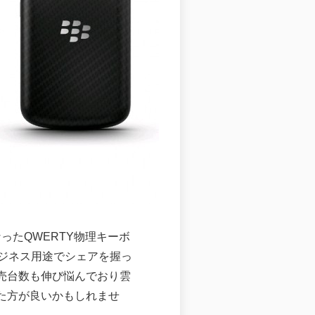
しくなったQWERTY物理キーボ
ジネス用途でシェアを握っ
販売台数も伸び悩んでおり雲
いた方が良いかもしれませ