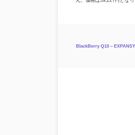
ん。価格は39,227円と
BlackBerry Q10 – EXPANSY