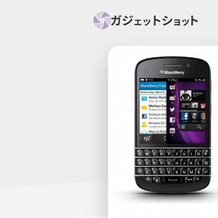
すべて
スマホ
PC関
セール情報
スマートホーム
アク
ニュース
オーディオ
周辺機器