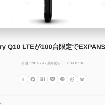
erry Q10 LTEが100台限定でEXPA
公開：2014.7.4
/
最終更新日：2014.07.04
ス