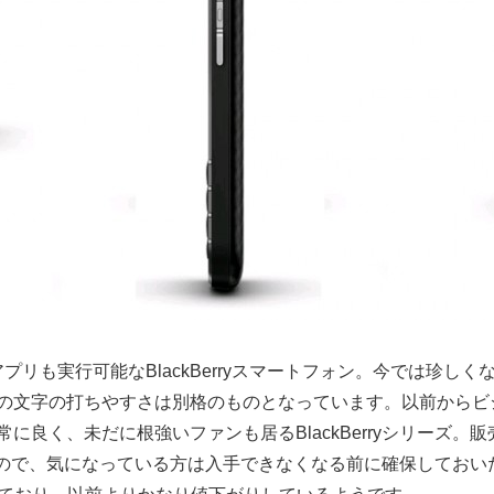
ndroidアプリも実行可能なBlackBerryスマートフォン。今では珍
の文字の打ちやすさは別格のものとなっています。以前からビ
に良く、未だに根強いファンも居るBlackBerryシリーズ。
rryなので、気になっている方は入手できなくなる前に確保してお