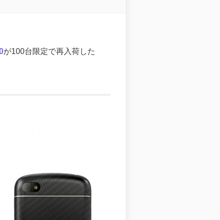
0
が100台限定で再入荷した