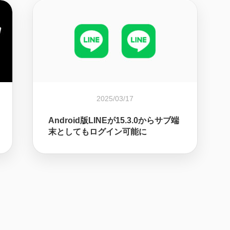
2025/03/17
Android版LINEが15.3.0からサブ端
末としてもログイン可能に