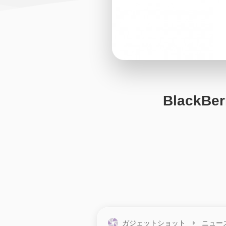
BlackB
ガジェットショット
ニュー