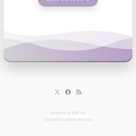
Designed by
@kir1ca
.
Copyright © gadget-shot.com