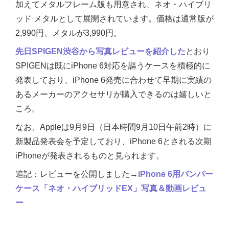
加えてメタルフレーム版も用意され、ネオ・ハイブリ
ッド メタルとして展開されています。価格は通常版が
2,990円、メタルが3,990円。
先日SPIGEN渋谷から写真レビューを紹介した
とおり
SPIGENは既にiPhone 6対応を謳うケースを積極的に
発表しており、iPhone 6発売に合わせて早期に実績の
あるメーカーのアクセサリが購入できるのは嬉しいと
ころ。
なお、Appleは9月9日（日本時間9月10日午前2時）に
新製品発表会を予定しており、iPhone 6とされる次期
iPhoneが発表されるものと見られます。
追記：レビューを公開しました→
iPhone 6用バンパー
ケース「ネオ・ハイブリッドEX」写真＆動画レビュ
ー