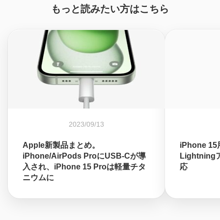
もっと読みたい方はこちら
2023/09/13
Apple新製品まとめ。
iPhone 1
iPhone/AirPods ProにUSB-Cが導
Lightni
入され、iPhone 15 Proは軽量チタ
応
ニウムに