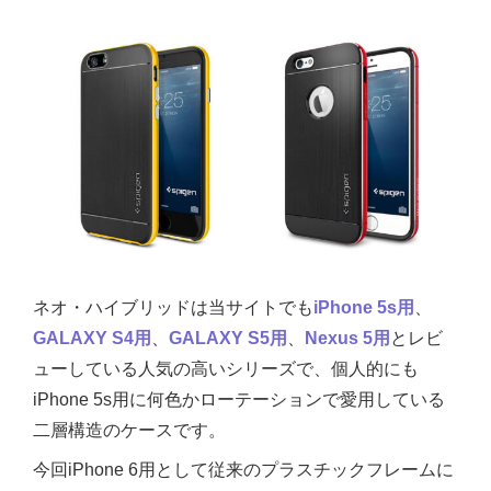
ネオ・ハイブリッドは当サイトでも
iPhone 5s用
、
GALAXY S4用
、
GALAXY S5用
、
Nexus 5用
とレビ
ューしている人気の高いシリーズで、個人的にも
iPhone 5s用に何色かローテーションで愛用している
二層構造のケースです。
今回iPhone 6用として従来のプラスチックフレームに