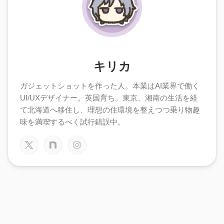
キリカ
ガジェットショットを作った人。本業はAI業界で働く
UI/UXデザイナー。英国育ち。東京、湘南の生活を経
て北海道へ移住し、理想の住環境を整えつつ乗り物趣
味を満喫するべく試行錯誤中。