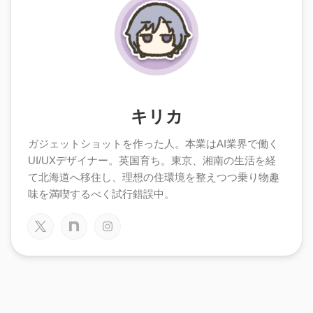
キリカ
ガジェットショットを作った人。本業はAI業界で働く
UI/UXデザイナー。英国育ち。東京、湘南の生活を経
て北海道へ移住し、理想の住環境を整えつつ乗り物趣
味を満喫するべく試行錯誤中。