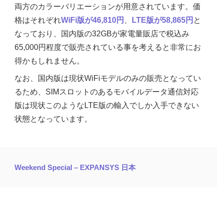
両方のカラーバリエーションが用意されています。価
格はそれぞれ
WiFi版が46,810円
、
LTE版が58,865円
と
なっており、国内版の32GBが家電量販店で税込み
65,000円程度で販売されている事を考えると非常にお
得かもしれません。
なお、国内版は現状WiFiモデルのみの販売となってい
るため、SIMスロットのあるモバイルデータ通信対応
版は現状このようなLTE版の輸入でしか入手できない
状態となっています。
Weekend Special – EXPANSYS 日本