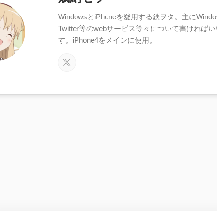
WindowsとiPhoneを愛用する鉄ヲタ。主にWindows
Twitter等のwebサービス等々について書ければ
す。iPhone4をメインに使用。