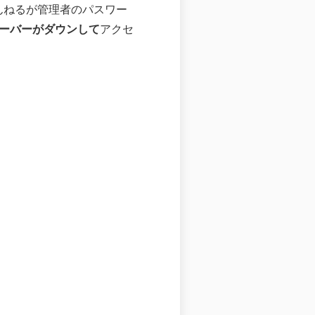
んねるが管理者のパスワー
サーバーがダウンして
アクセ