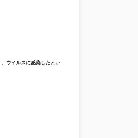
と、
ウイルスに感染した
とい