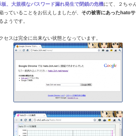
示板、大規模なパスワード漏れ発生で閉鎖の危機
にて、２ちゃ
陥っていることをお伝えしましたが、
その被害にあったhato
るようです。
クセスは完全に出来ない状態となっています。