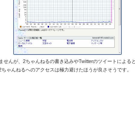
せんが、2ちゃんねるの書き込みやTwitterのツイートによる
2ちゃんねるへのアクセスは極力避けたほうが良さそうです。