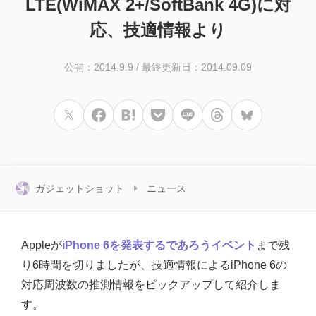
LTE(WiMAX 2+/SoftBank 4G)に対
応、技適情報より
公開：2014.9.9
/
最終更新日：2014.09.09
ガジェットショット
ニュース
Appleが
iPhone 6を発表するであろうイベント
まで残
り6時間を切りましたが、技適情報によるiPhone 6の
対応周波数の推測情報をピックアップして紹介しま
す。