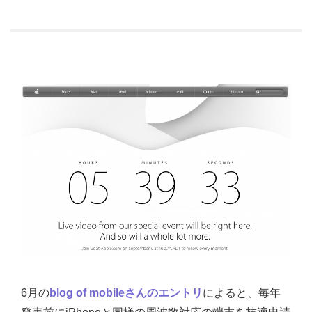
6月の
blog of mobileさんのエントリ
によると、毎年