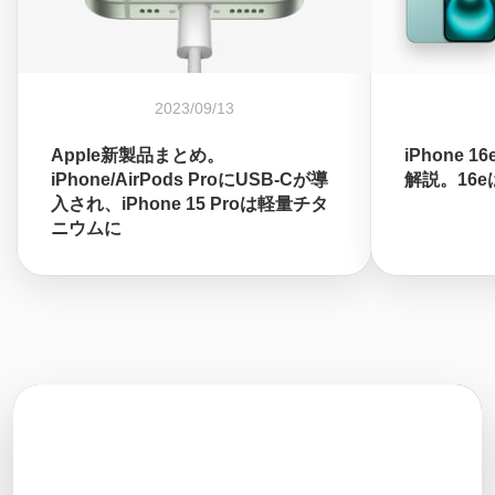
2023/09/13
Apple新製品まとめ。
iPhone 
iPhone/AirPods ProにUSB-Cが導
解説。16
入され、iPhone 15 Proは軽量チタ
ニウムに