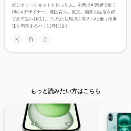
ガジェットショットを作った人。本業はAI業界で働く
UI/UXデザイナー。英国育ち。東京、湘南の生活を経
て北海道へ移住し、理想の住環境を整えつつ乗り物趣
味を満喫するべく試行錯誤中。
もっと読みたい方はこちら