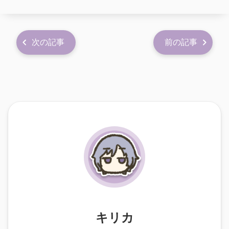
次の記事
前の記事
キリカ