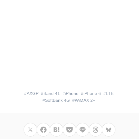
AXGP
Band 41
iPhone
iPhone 6
LTE
SoftBank 4G
WiMAX 2+