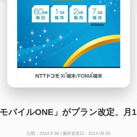
NモバイルONE」がプラン改定、月1,
公開：2014.9.30
/
最終更新日：2014.09.30