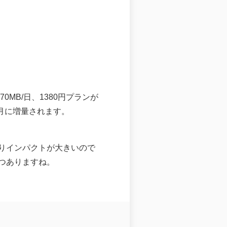
0MB/日、1380円プランが
GB/月に増量されます。
かなりインパクトが大きいので
つありますね。