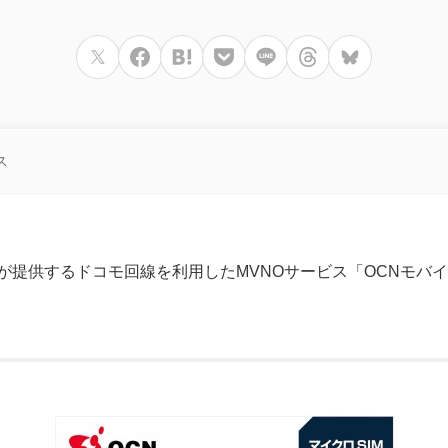
ス
ズが提供するドコモ回線を利用したMVNOサービス「
OCNモバイ