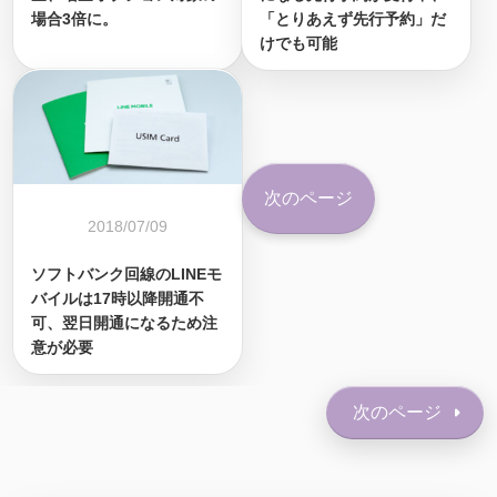
場合3倍に。
「とりあえず先行予約」だ
けでも可能
次のページ
2018/07/09
ソフトバンク回線のLINEモ
バイルは17時以降開通不
可、翌日開通になるため注
意が必要
次のページ