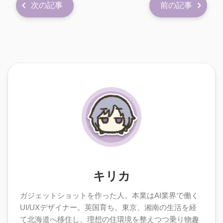
次の記事
前の記事
キリカ
ガジェットショットを作った人。本業はAI業界で働く
UI/UXデザイナー。英国育ち。東京、湘南の生活を経
て北海道へ移住し、理想の住環境を整えつつ乗り物趣