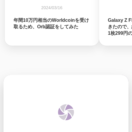
2024/03/16
年間10万円相当のWorldcoinを受け
Galaxy 
取るため、Orb認証をしてみた
きたので、
1枚299