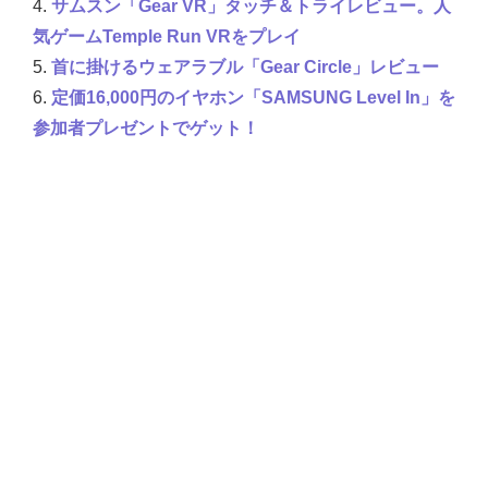
4.
サムスン「Gear VR」タッチ＆トライレビュー。人
気ゲームTemple Run VRをプレイ
5.
首に掛けるウェアラブル「Gear Circle」レビュー
6.
定価16,000円のイヤホン「SAMSUNG Level In」を
参加者プレゼントでゲット！