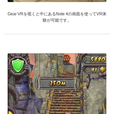
Gear VRを覗くと中にあるNote 4の画面を使ってVR体
験が可能です。