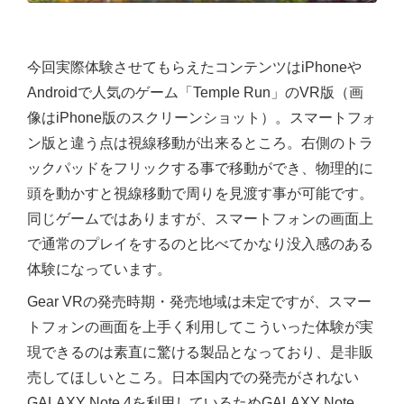
今回実際体験させてもらえたコンテンツはiPhoneや
Androidで人気のゲーム「Temple Run」のVR版（画
像はiPhone版のスクリーンショット）。スマートフォ
ン版と違う点は視線移動が出来るところ。右側のトラ
ックパッドをフリックする事で移動ができ、物理的に
頭を動かすと視線移動で周りを見渡す事が可能です。
同じゲームではありますが、スマートフォンの画面上
で通常のプレイをするのと比べてかなり没入感のある
体験になっています。
Gear VRの発売時期・発売地域は未定ですが、スマー
トフォンの画面を上手く利用してこういった体験が実
現できるのは素直に驚ける製品となっており、是非販
売してほしいところ。日本国内での発売がされない
GALAXY Note 4を利用しているためGALAXY Note