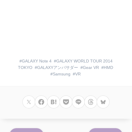
GALAXY Note 4
GALAXY WORLD TOUR 2014
TOKYO
GALAXYアンバサダー
Gear VR
HMD
Samsung
VR