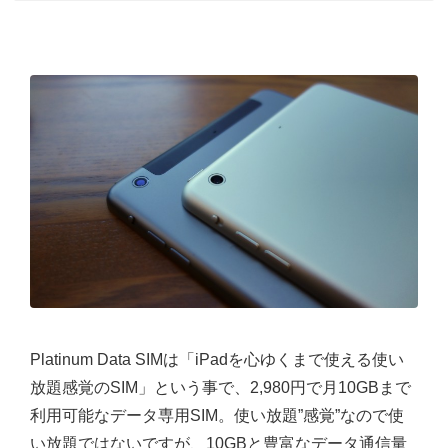
Platinum Data SIMは「iPadを心ゆくまで使える使い
放題感覚のSIM」という事で、2,980円で月10GBまで
利用可能なデータ専用SIM。使い放題”感覚”なので使
い放題ではないですが、10GBと豊富なデータ通信量