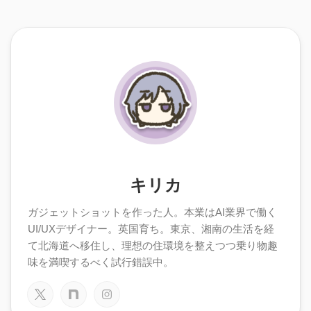
キリカ
ガジェットショットを作った人。本業はAI業界で働く
UI/UXデザイナー。英国育ち。東京、湘南の生活を経
て北海道へ移住し、理想の住環境を整えつつ乗り物趣
味を満喫するべく試行錯誤中。