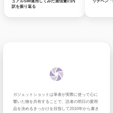
ュアルSIM運用してみた通信量の内
ッチペン「M
訳を振り返る
ガジェットショットは筆者が実際に使って心に
響いた物を共有することで、読者の明日の愛用
品を決めるきっかけを目指して2010年から書き