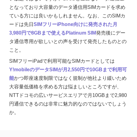
となっており大容量のデータ通信用SIMカードを求め
ている方には良いかもしれません。なお、このSIMカ
ードは先日
SIMフリーiPhone向けに発売された月
3,980円で8GBまで使えるPlatinum SIM
発売後にデー
タ通信専用が欲しいとの声を受けて発売したものとの
こと。
SIMフリーiPadで利用可能なSIMカードとしては
Y!mobileのデータSIMが月2,550円で10GBまで利用可
能
かつ即座速度制限ではなく規制が他社より緩いため
大容量低価格を求める方は悩ましいところですが、
NTTドコモの広いサービスエリアで月10GBまで2,980
円通信できるのは非常に魅力的なのではないでしょう
か。