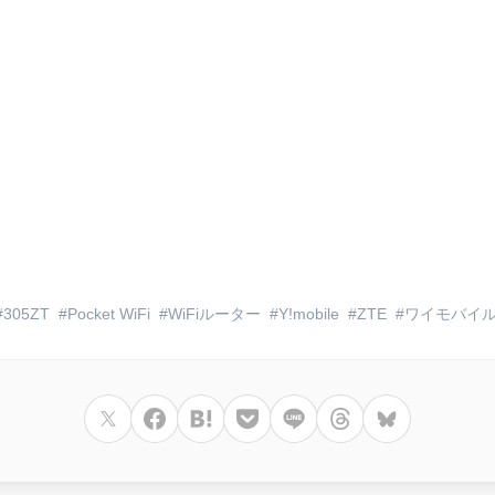
305ZT
Pocket WiFi
WiFiルーター
Y!mobile
ZTE
ワイモバイ