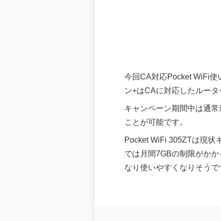
今回CA対応Pocket WiF
ン+はCAに対応したルーター
キャンペーン期間中は通常
ことが可能です。
Pocket WiFi 305
では月間7GBの制限がか
なり使いやすくなりそうで