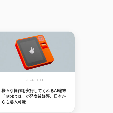
2024/01/11
様々な操作を実行してくれるAI端末
「rabbit r1」が発表後好評、日本か
らも購入可能