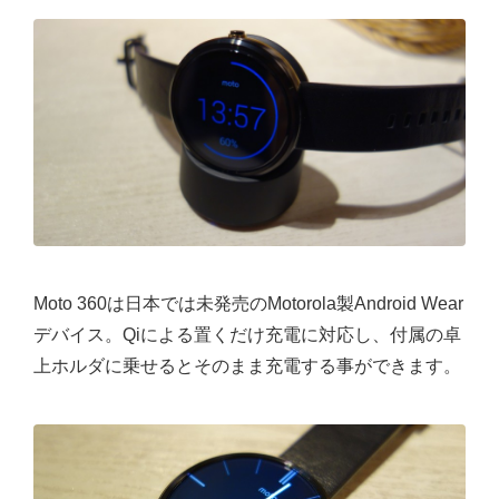
Moto 360は日本では未発売のMotorola製Android Wear
デバイス。Qiによる置くだけ充電に対応し、付属の卓
上ホルダに乗せるとそのまま充電する事ができます。