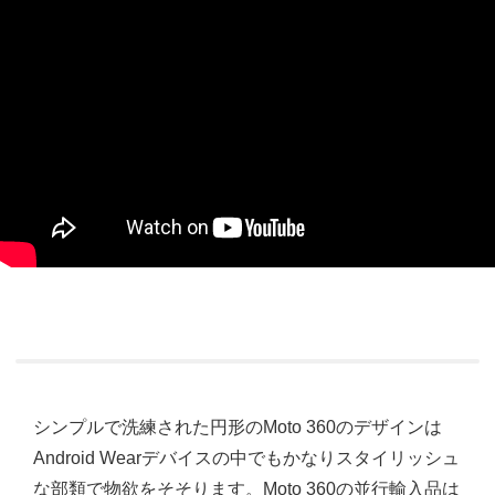
シンプルで洗練された円形のMoto 360のデザインは
Android Wearデバイスの中でもかなりスタイリッシュ
な部類で物欲をそそります。Moto 360の並行輸入品は