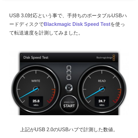
USB 3.0対応という事で、手持ちのポータブルUSBハ
ードディスクで
Blackmagic Disk Speed Test
を使っ
て転送速度を計測してみました。
上記がUSB 2.0のUSBハブで計測した数値。