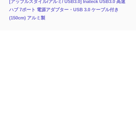
[アップルスタイル/アルミ/ USB3.0] Inateck USB3.0 高速
ハブ 7ポート 電源アダプター・USB 3.0 ケーブル付き
(150cm) アルミ製