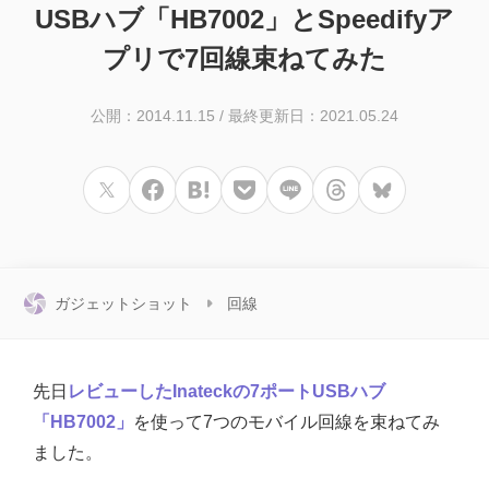
USBハブ「HB7002」とSpeedifyア
プリで7回線束ねてみた
公開：2014.11.15
/
最終更新日：2021.05.24
ガジェットショット
回線
先日
レビューしたInateckの7ポートUSBハブ
「HB7002」
を使って7つのモバイル回線を束ねてみ
ました。