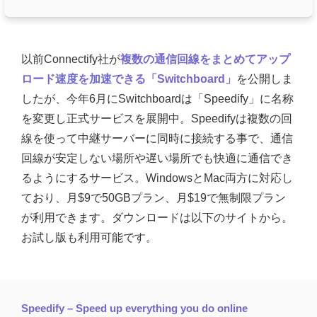
以前Connectify社が
複数の通信回線をまとめてアップ
ロード速度を加速できる「Switchboard」
を公開しま
したが、今年6月にSwitchboardは「Speedify」に名称
を変更し正式サービスを展開中。Speedifyは複数の回
線を使って中継サーバーに同時に接続する事で、通信
回線が安定しない場所や遅い場所でも快適に通信でき
るようにするサービス。WindowsとMac両方に対応し
ており、月$9で50GBプラン、月$19で無制限プラン
が利用できます。ダウンロードは以下のサイトから。
お試し版も利用可能です。
Speedify – Speed up everything you do online