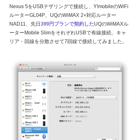
Nexus 5をUSBテザリングで接続し、Y!mobileのWiFi
ルーターGL04P、UQのWiMAX 2+対応ルーター
NAD11、先日
399円プランで契約した
UQのWiMAXル
ーターMobile SlimをそれぞれUSBで有線接続。キャ
リア・回線を分散させて7回線で接続してみました。