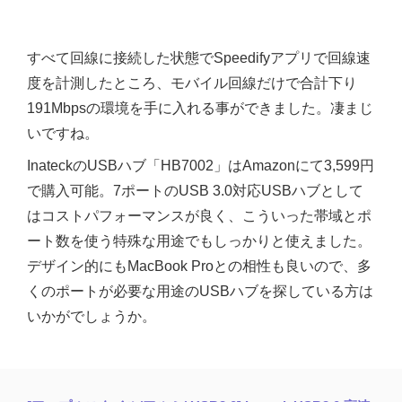
すべて回線に接続した状態でSpeedifyアプリで回線速
度を計測したところ、モバイル回線だけで合計下り
191Mbpsの環境を手に入れる事ができました。凄まじ
いですね。
InateckのUSBハブ「HB7002」はAmazonにて3,599円
で購入可能。7ポートのUSB 3.0対応USBハブとして
はコストパフォーマンスが良く、こういった帯域とポ
ート数を使う特殊な用途でもしっかりと使えました。
デザイン的にもMacBook Proとの相性も良いので、多
くのポートが必要な用途のUSBハブを探している方は
いかがでしょうか。