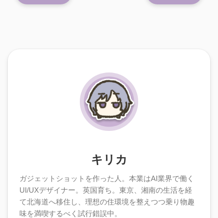
キリカ
ガジェットショットを作った人。本業はAI業界で働く
UI/UXデザイナー。英国育ち。東京、湘南の生活を経
て北海道へ移住し、理想の住環境を整えつつ乗り物趣
味を満喫するべく試行錯誤中。