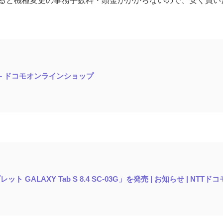
ると機種変更の事務手数料・頭金がかからないので、安く買い
-03G – ドコモオンラインショップ
ト GALAXY Tab S 8.4 SC-03G」を発売 | お知らせ | NTTドコ