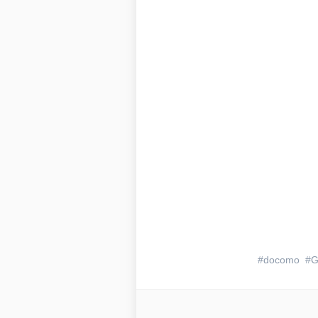
docomo
G