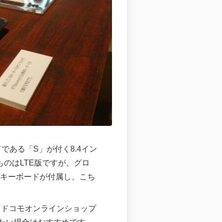
ンドである「S」が付く8.4イン
のはLTE版ですが、グロ
thキーボードが付属し、こち
。ドコモオンラインショップ