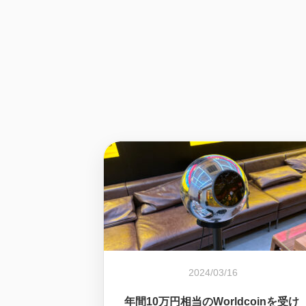
2024/03/16
年間10万円相当のWorldcoinを受け