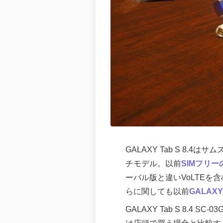
GALAXY Tab S 8.
チモデル。以前
SIMフリ
ーバル版と違いVoLTEを
らに関しても以前
GALAX
GALAXY Tab S 8.4 SC-0