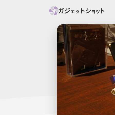
すべて
スマホ
PC関
セール情報
スマートホーム
アク
ニュース
オーディオ
周辺機器