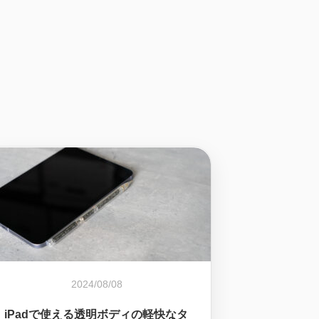
2024/08/08
iPadで使える透明ボディの軽快なタ