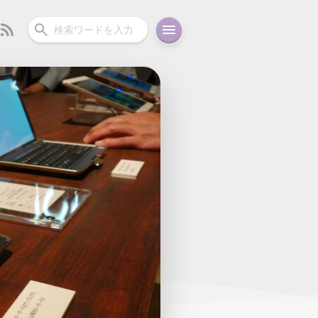
ーディオ
充電関連
その他
oid
コラム
ガイド