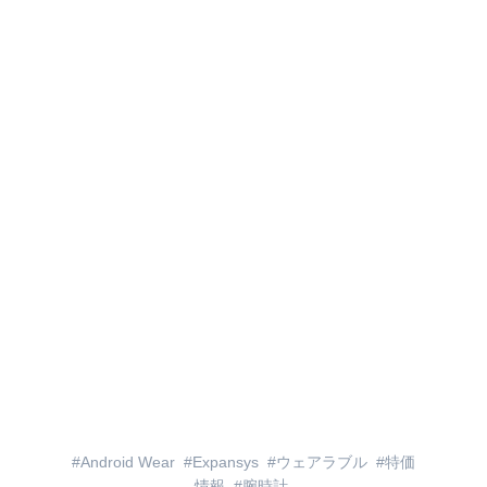
Android Wear
Expansys
ウェアラブル
特価
情報
腕時計