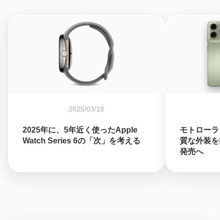
2025/03/18
2025年に、5年近く使ったApple
モトローラ、
Watch Series 6の「次」を考える
質な外装を採
発売へ