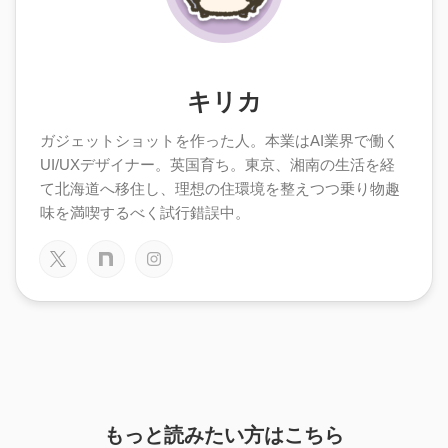
キリカ
ガジェットショットを作った人。本業はAI業界で働く
UI/UXデザイナー。英国育ち。東京、湘南の生活を経
て北海道へ移住し、理想の住環境を整えつつ乗り物趣
味を満喫するべく試行錯誤中。
もっと読みたい方はこちら