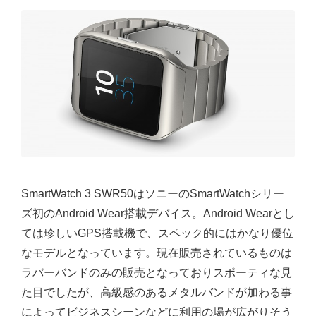
SmartWatch 3 SWR50はソニーのSmartWatchシリー
ズ初のAndroid Wear搭載デバイス。Android Wearとし
ては珍しいGPS搭載機で、スペック的にはかなり優位
なモデルとなっています。現在販売されているものは
ラバーバンドのみの販売となっておりスポーティな見
た目でしたが、高級感のあるメタルバンドが加わる事
によってビジネスシーンなどに利用の場が広がりそう