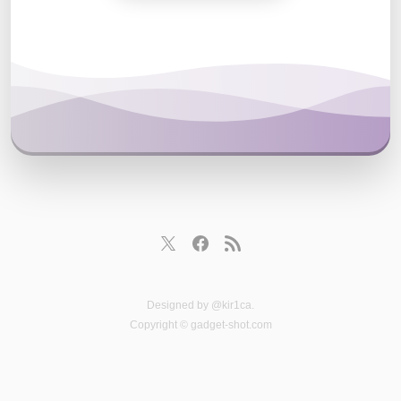
Designed by
@kir1ca
.
Copyright © gadget-shot.com