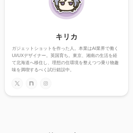
キリカ
ガジェットショットを作った人。本業はAI業界で働く
UI/UXデザイナー。英国育ち。東京、湘南の生活を経
て北海道へ移住し、理想の住環境を整えつつ乗り物趣
味を満喫するべく試行錯誤中。