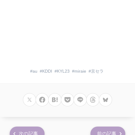
au
KDDI
KYL23
miraie
京セラ
次の記事
前の記事