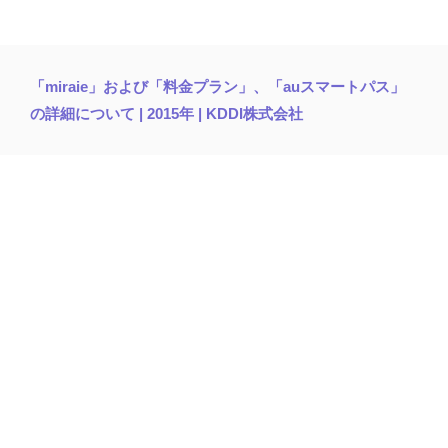
「miraie」および「料金プラン」、「auスマートパス」
の詳細について | 2015年 | KDDI株式会社