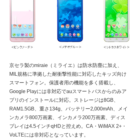
京セラ製のmiraie（ミライエ）は防水防塵に加え、
MIL規格に準拠した耐衝撃性能に対応したキッズ向け
スマートフォン。保護者用の機能を多く搭載し、
Google Playには非対応でauスマートパスからのみア
プリのインストールに対応。ストレージは8GB、
RAM1.5GB、重さ134g、バッテリー2,000mAh、メイ
ンカメラ800万画素、インカメラ200万画素、ディス
プレイは4.5インチqHDと控えめ。CA・WiMAX 2+・
VoLTEには非対応となっています。