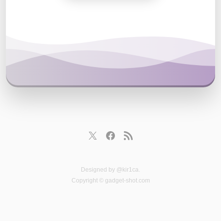
Designed by
@kir1ca
.
Copyright © gadget-shot.com