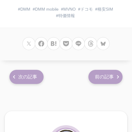
DMM
DMM mobile
MVNO
ドコモ
格安SIM
特価情報
次の記事
前の記事