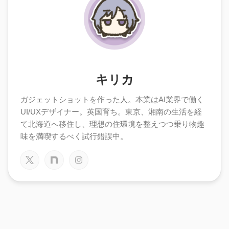
キリカ
ガジェットショットを作った人。本業はAI業界で働く
UI/UXデザイナー。英国育ち。東京、湘南の生活を経
て北海道へ移住し、理想の住環境を整えつつ乗り物趣
味を満喫するべく試行錯誤中。