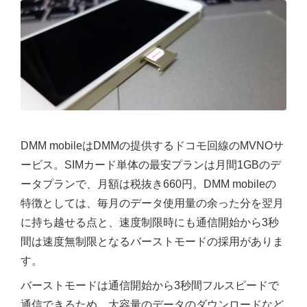
DMM mobileはDMMの提供するドコモ回線のMVNOサ
ービス。SIMカード単体の最安プランは月間1GBのデ
ータプランで、月額は税抜き660円。DMM mobileの
特徴としては、毎月のデータ使用量の余った分を翌月
に持ち越せる点と、速度制限時にも通信開始から3秒
間は速度無制限となるバーストモードの採用がありま
す。
バーストモードは通信開始から3秒間フルスピードで
通信できるため、大容量のデータのダウンロードなど