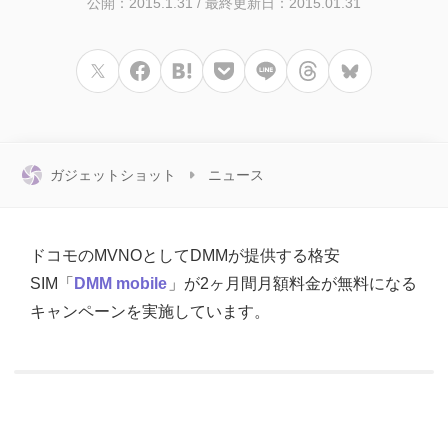
公開：2015.1.31
/
最終更新日：2015.01.31
ガジェットショット
ニュース
ドコモのMVNOとしてDMMが提供する格安
SIM「
DMM mobile
」が2ヶ月間月額料金が無料になる
キャンペーンを実施しています。