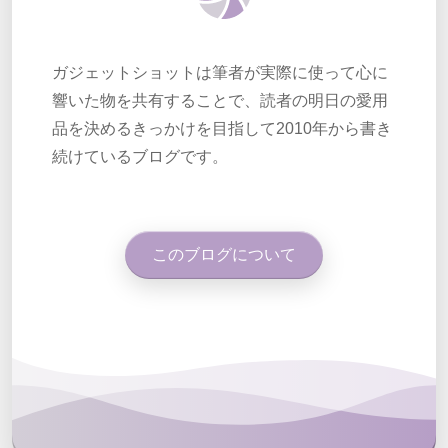
ガジェットショットは筆者が実際に使って心に
響いた物を共有することで、読者の明日の愛用
品を決めるきっかけを目指して2010年から書き
続けているブログです。
このブログについて