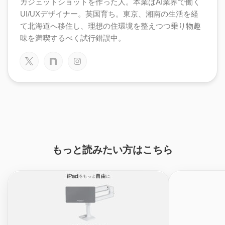
ガジェットショットを作った人。本業はAI業界で働く
UI/UXデザイナー。英国育ち。東京、湘南の生活を経
て北海道へ移住し、理想の住環境を整えつつ乗り物趣
味を満喫するべく試行錯誤中。
もっと読みたい方はこちら