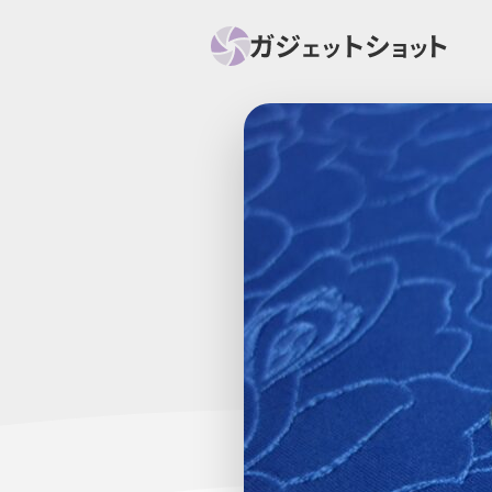
すべて
スマホ
PC関
セール情報
スマートホーム
アク
ニュース
オーディオ
周辺機器