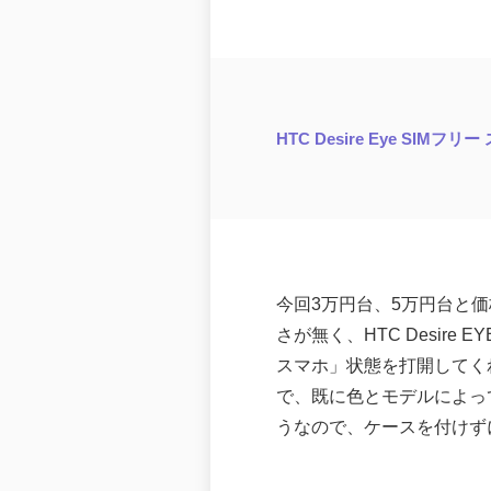
HTC Desire Eye SIMフ
今回3万円台、5万円台と
さが無く、HTC Desir
スマホ」状態を打開してくれ
で、既に色とモデルによって
うなので、ケースを付けず