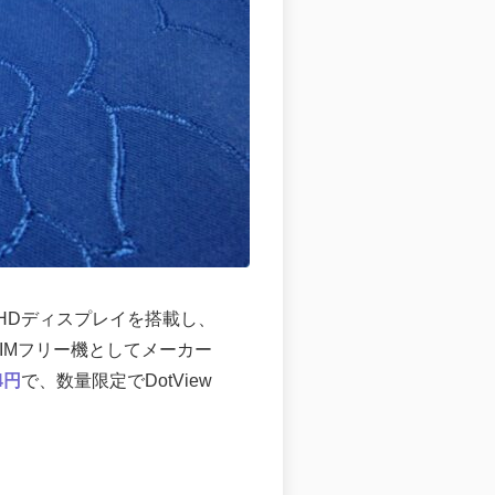
ンチHDディスプレイを搭載し、
でSIMフリー機としてメーカー
84円
で、数量限定でDotView