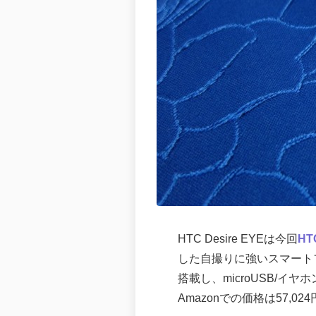
HTC Desire EYEは今回
H
した自撮りに強いスマートフ
搭載し、microUSB/イ
Amazonでの価格は57,