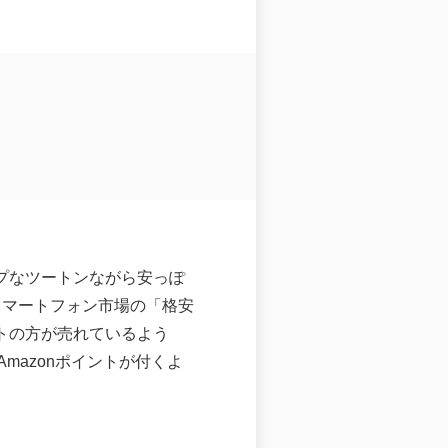
ップなツートンながら安っぽ
ースマートフォン市場の「格安
ットの方が売れているよう
mazonポイントが付くよ