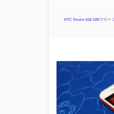
HTC Desire 626 SIMフリ