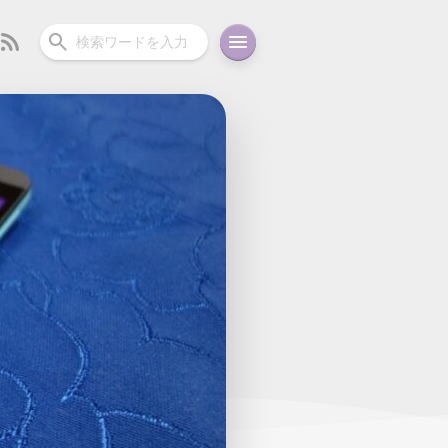
ーディオ
充電関連
その他
oid
コラム
ガイド