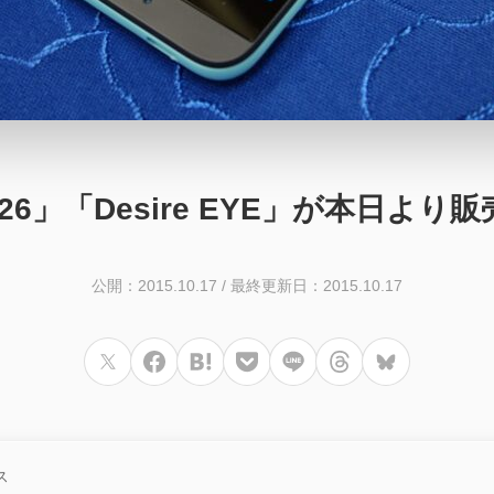
 626」「Desire EYE」が本日より
公開：2015.10.17
/
最終更新日：2015.10.17
ス