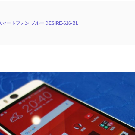
ー スマートフォン ブルー DESIRE-626-BL