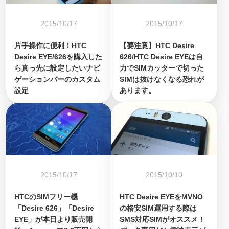
2015/10/17
2015/10/17
片手操作に便利！HTC
【要注意】HTC Desire
Desire EYE/626を購入した
626/HTC Desire EYEは自
ら真っ先に設定したいナビ
力でSIMカッターで切った
ゲーションバーのカスタム
SIMは抜けなくなる恐れが
設定
あります。
2015/10/17
2015/10/10
HTCのSIMフリー機
HTC Desire EYEをMVNO
「Desire 626」「Desire
の格安SIM運用する際は
EYE」が本日より販売開
SMS対応SIMがオススメ！