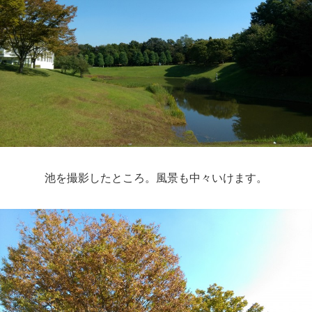
池を撮影したところ。風景も中々いけます。