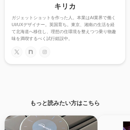
キリカ
ガジェットショットを作った人。本業はAI業界で働く
UI/UXデザイナー。英国育ち。東京、湘南の生活を経
て北海道へ移住し、理想の住環境を整えつつ乗り物趣
味を満喫するべく試行錯誤中。
もっと読みたい方はこちら