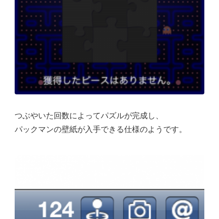
つぶやいた回数によってパズルが完成し、
パックマンの壁紙が入手できる仕様のようです。