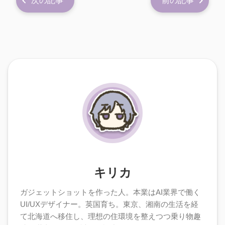
次の記事
前の記事
キリカ
ガジェットショットを作った人。本業はAI業界で働く
UI/UXデザイナー。英国育ち。東京、湘南の生活を経
て北海道へ移住し、理想の住環境を整えつつ乗り物趣