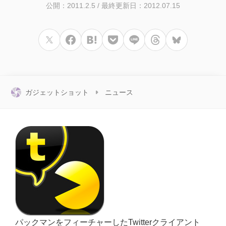
公開：2011.2.5
/
最終更新日：2012.07.15
ガジェットショット
ニュース
パックマンをフィーチャーしたTwitterクライアント