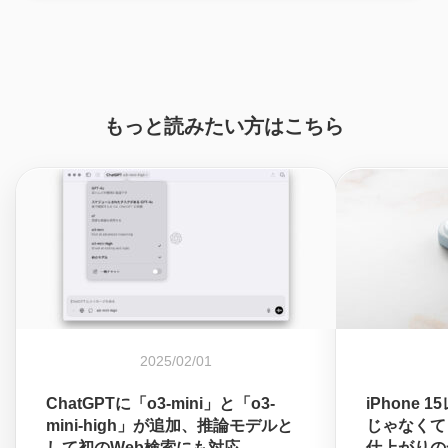
もっと読みたい方はこちら
2025/02/01
ChatGPTに「o3-mini」と「o3-
iPhone
mini-high」が追加、推論モデルと
じゃなくて
して初のWeb検索にも対応
仕上がりの