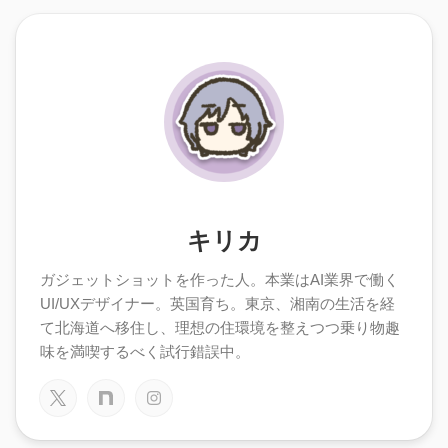
キリカ
ガジェットショットを作った人。本業はAI業界で働く
UI/UXデザイナー。英国育ち。東京、湘南の生活を経
て北海道へ移住し、理想の住環境を整えつつ乗り物趣
味を満喫するべく試行錯誤中。