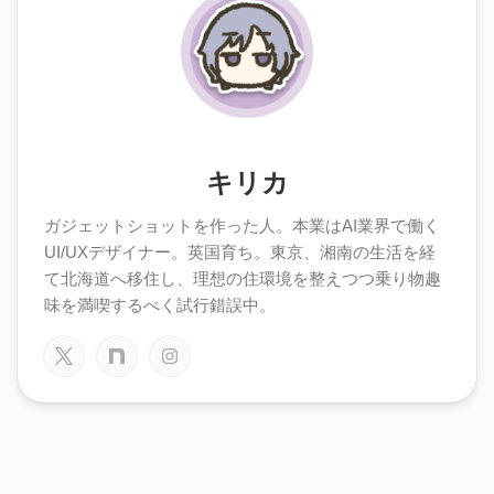
キリカ
ガジェットショットを作った人。本業はAI業界で働く
UI/UXデザイナー。英国育ち。東京、湘南の生活を経
て北海道へ移住し、理想の住環境を整えつつ乗り物趣
味を満喫するべく試行錯誤中。