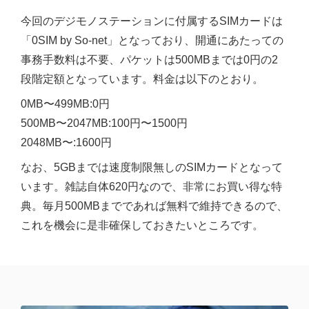
今回のデジモノステーションに付属するSIMカードは
「0SIM by So-net」となっており、開通にあたっての
事務手数料は不要、パケットは500MBまでは0円の2
段階定額となっています。料金は以下のとおり。
0MB〜499MB:0円
500MB〜2047MB:100円〜1500円
2048MB〜:1600円
なお、5GBまでは速度制限無しのSIMカードとなって
います。雑誌自体620円なので、非常にお買い得な特
典。毎月500MBまでであれば無料で維持できるので、
これを機会に是非確保しておきたいところです。