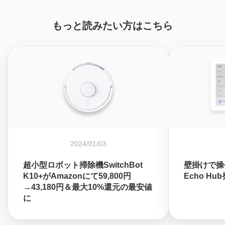
もっと読みたい方はこちら
2024/01/03
超小型ロボット掃除機SwitchBot
壁掛けで操
K10+がAmazonにて59,800円
Echo Hu
→43,180円＆最大10%還元の最安値
に