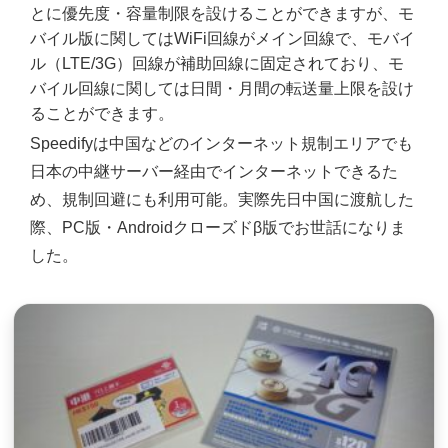
とに優先度・容量制限を設けることができますが、モ
バイル版に関してはWiFi回線がメイン回線で、モバイ
ル（LTE/3G）回線が補助回線に固定されており、モ
バイル回線に関しては日間・月間の転送量上限を設け
ることができます。
Speedifyは中国などのインターネット規制エリアでも
日本の中継サーバー経由でインターネットできるた
め、規制回避にも利用可能。実際先日中国に渡航した
際、PC版・Androidクローズドβ版でお世話になりま
した。