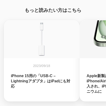
もっと読みたい方はこちら
2023/09/18
iPhone 15用の「USB-C –
Apple新
Lightningアダプタ」はiPadにも対
iPhone/A
応
入され、iPh
ニウムに