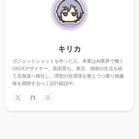
キリカ
ガジェットショットを作った人。本業はAI業界で働く
UI/UXデザイナー。英国育ち。東京、湘南の生活を経
て北海道へ移住し、理想の住環境を整えつつ乗り物趣
味を満喫するべく試行錯誤中。