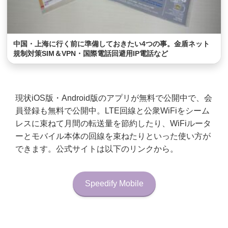
中国・上海に行く前に準備しておきたい4つの事。金盾ネット
規制対策SIM＆VPN・国際電話回避用IP電話など
現状iOS版・Android版のアプリが無料で公開中で、会
員登録も無料で公開中。LTE回線と公衆WiFiをシーム
レスに束ねて月間の転送量を節約したり、WiFiルータ
ーとモバイル本体の回線を束ねたりといった使い方が
できます。公式サイトは以下のリンクから。
Speedify Mobile