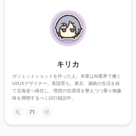
キリカ
ガジェットショットを作った人。本業はAI業界で働く
UI/UXデザイナー。英国育ち。東京、湘南の生活を経
て北海道へ移住し、理想の住環境を整えつつ乗り物趣
味を満喫するべく試行錯誤中。