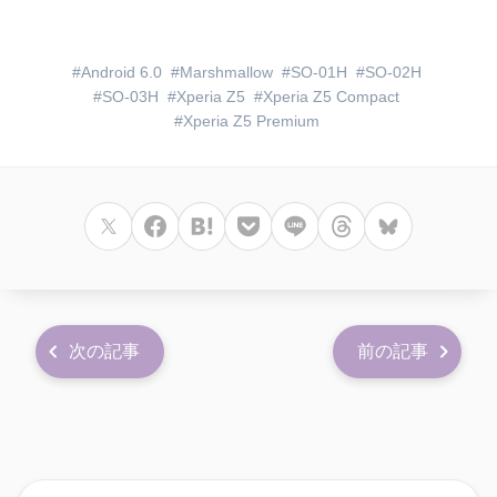
Android 6.0
Marshmallow
SO-01H
SO-02H
SO-03H
Xperia Z5
Xperia Z5 Compact
Xperia Z5 Premium
次の記事
前の記事