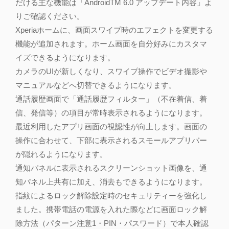
だける主な機能は「AndroidTM 6.0 アップデート内容」よ
りご確認ください。
Xperiaホームに、画面スワイプ時のエフェクトを変更する
機能が追加されます。ホーム画面を自分好みにカスタマ
イズできるようになります。
カメラのUIが新しくなり、スワイプ操作でビデオ撮影や
マニュアルなどへ切替できるようになります。
通話履歴画面で「通話履歴フィルター」（不在着信、着
信、発信等）の項目が常時表示されるようになります。
最近利用したアプリ画面の視認性が向上します。画面の
操作に合わせて、下部に表示されるスモールアプリバー
が隠れるようになります。
通知パネルに表示されるスクリーンショット画像を、通
知パネル上共有に加え、消去もできるようになります。
指紋によるロック解除設定時のセキュリティーを強化し
ました。携帯電話の電源を入れた際などに画面ロック解
除方法（パターン注意1・PIN・パスワード）で本人確認