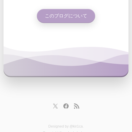
このブログについて
Designed by
@kir1ca
.