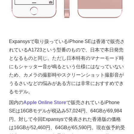
Expansysで取り扱っているiPhone SEは香港で販売さ
れているA1723という型番のもので、日本で本日発売
となるものと同じ。ただし日本特有のマナーモード時
にもシャッター音が鳴るという仕様にはなっていない
ため、カメラの撮影時やスクリーンショット撮影音が
うるさいなどの悩みがある方には非常におすすめでき
るモデル。
国内の
Apple Online Store
で販売されているiPhone
SEは16GBモデルが税込み57,024円、64GBが69,984
円。対して今回Expansysで発表された香港版の価格
は16GBが52,460円、64GBが65,590円。現在仮予約受