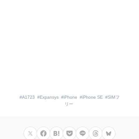
A1723
Expansys
iPhone
iPhone SE
SIMフ
リー