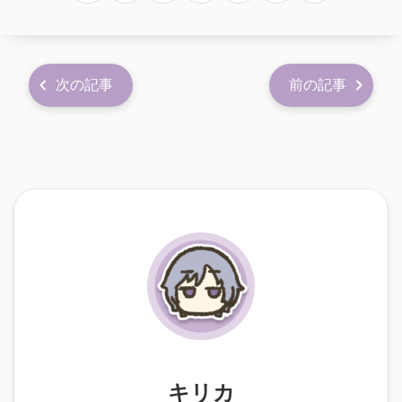
次の記事
前の記事
キリカ