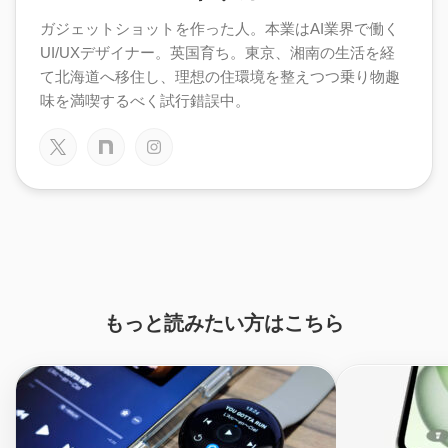
ガジェットショットを作った人。本業はAI業界で働く
UI/UXデザイナー。英国育ち。東京、湘南の生活を経
て北海道へ移住し、理想の住環境を整えつつ乗り物趣
味を満喫するべく試行錯誤中。
もっと読みたい方はこちら