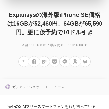
Expansysの海外版iPhone SE価格
は16GBが52,460円、64GBが65,590
円。更に仮予約で10ドル引き
公開：2016.3.31
/
最終更新日：2016.03.31
ガジェットショット
ニュース
海外のSIMフリースマートフォンを取り扱っている