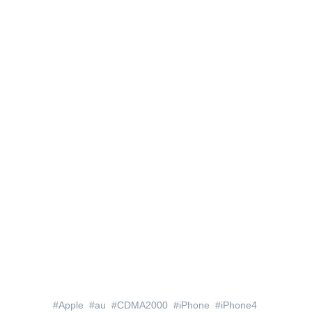
Apple
au
CDMA2000
iPhone
iPhone4