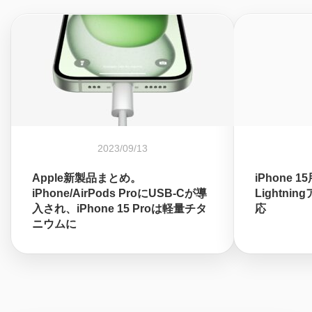
2023/09/13
Apple新製品まとめ。
iPhone 1
iPhone/AirPods ProにUSB-Cが導
Lightni
入され、iPhone 15 Proは軽量チタ
応
ニウムに