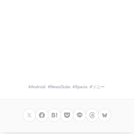
Android
NewsSuite
Xperia
ソニー