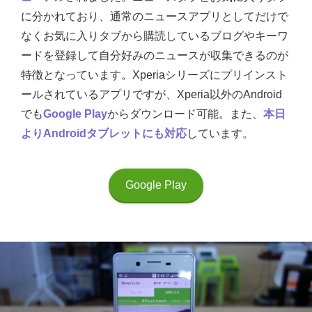
に分かれており、通常のニュースアプリとしてだけで
なくお気に入りタブから購読しているブログやキーワ
ードを登録して自分好みのニュースが収集できるのが
特徴となっています。Xperiaシリーズにプリインスト
ールされているアプリですが、Xperia以外のAndroid
でも
Google Play
からダウンロード可能。また、
本日
よりAndroidタブレットにも対応
しています。
Google Play